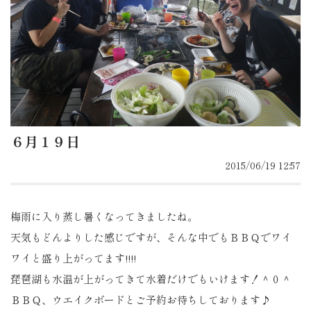
６月１９日
2015/06/19 12:57
梅雨に入り蒸し暑くなってきましたね。
天気もどんよりした感じですが、そんな中でもＢＢＱでワイ
ワイと盛り上がってます!!!!
琵琶湖も水温が上がってきて水着だけでもいけます！＾０＾
ＢＢＱ、ウエイクボードとご予約お待ちしております♪