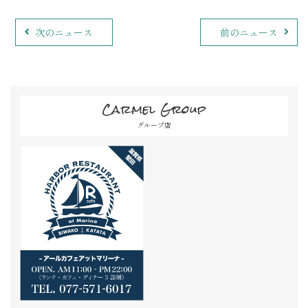
次のニュース
前のニュース
Carmel Group
グループ店