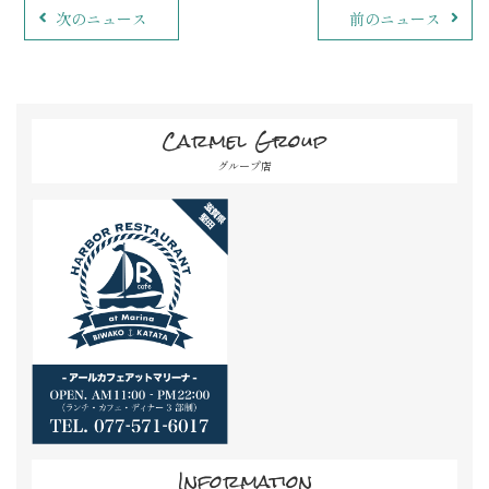
次のニュース
前のニュース
Carmel Group
グループ店
Information