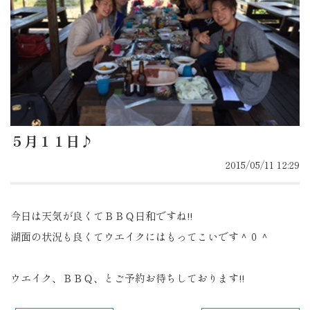
５月１１日♪
2015/05/11 12:29
今日は天気が良くてＢＢＱ日和ですね!!
湖面の状況も良くてウエイクにはもってこいです＾０＾
ウエイク、ＢＢＱ、とご予約お待ちしております!!