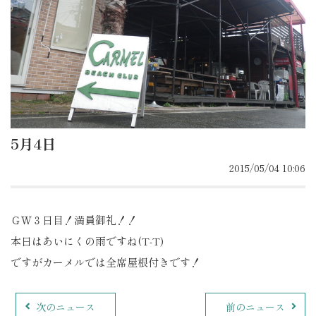
5月4日
2015/05/04 10:06
ＧＷ３日目！満員御礼！！
本日はあいにくの雨ですね(T-T)
ですがカーメルでは全席屋根付きです！
次のニュース
前のニュース