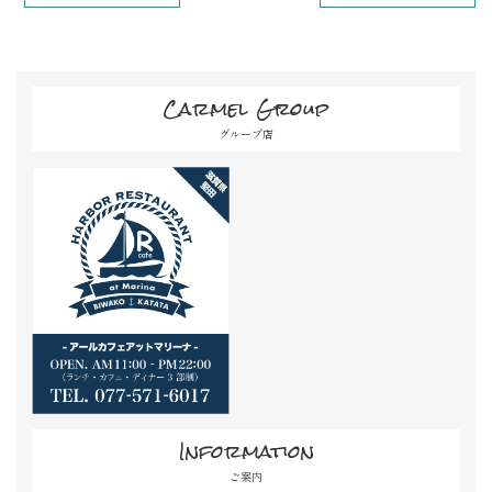
Carmel Group
グループ店
Information
ご案内