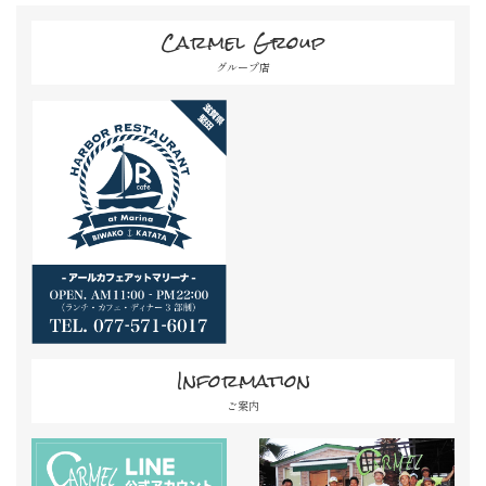
Carmel Group
グループ店
Information
ご案内