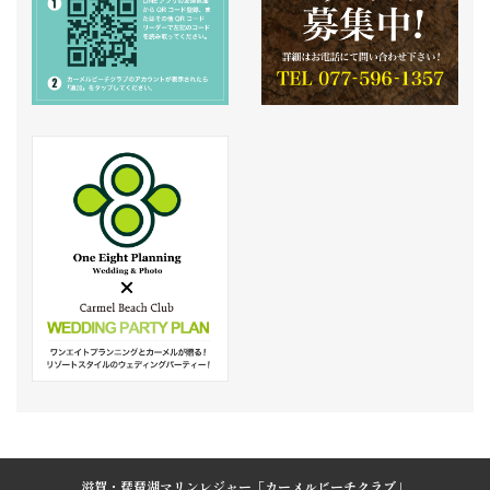
滋賀・琵琶湖マリンレジャー「カーメルビーチクラブ」