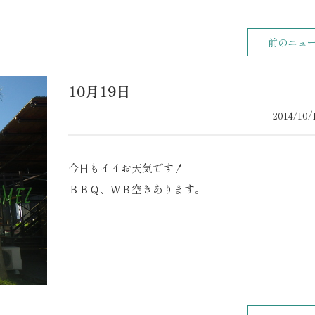
前のニュ
10月19日
2014/10/1
今日もイイお天気です！
ＢＢＱ、ＷＢ空きあります。