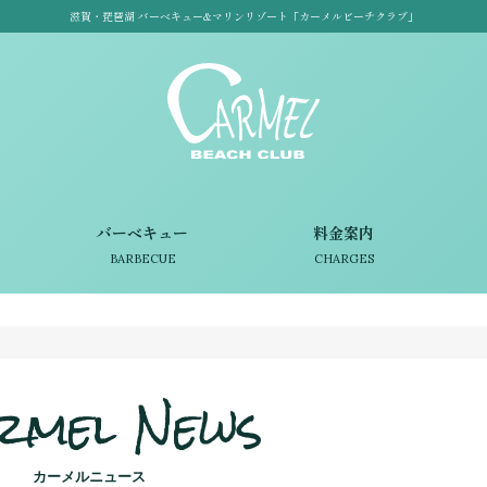
滋賀・琵琶湖 バーベキュー&マリンリゾート「カーメルビーチクラブ」
バーベキュー
料金案内
BARBECUE
CHARGES
rmel News
カーメルニュース