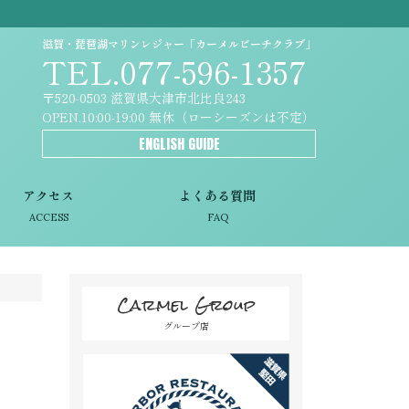
滋賀・琵琶湖マリンレジャー「カーメルビーチクラブ」
TEL.077-596-1357
〒520-0503 滋賀県大津市北比良243
OPEN.10:00-19:00 無休（ローシーズンは不定）
ENGLISH GUIDE
アクセス
よくある質問
ACCESS
FAQ
Carmel Group
グループ店