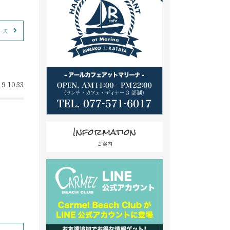
ース
9 10:33
Information
ご案内