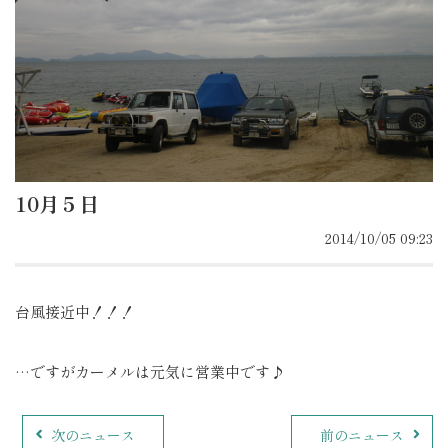
10月５日
2014/10/05 09:23
台風接近中！！！
…ですがカーメルは元気に営業中です♪
次のニュース
前のニュース