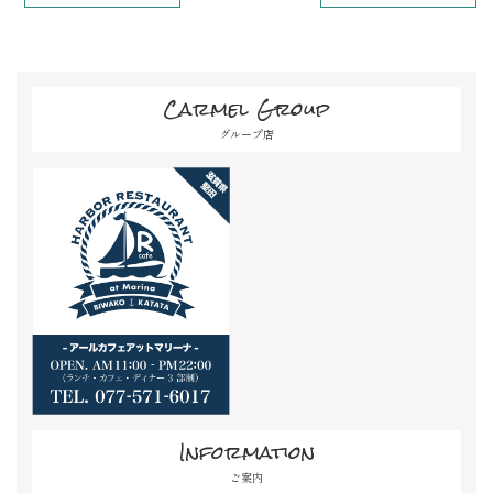
Carmel Group
グループ店
Information
ご案内