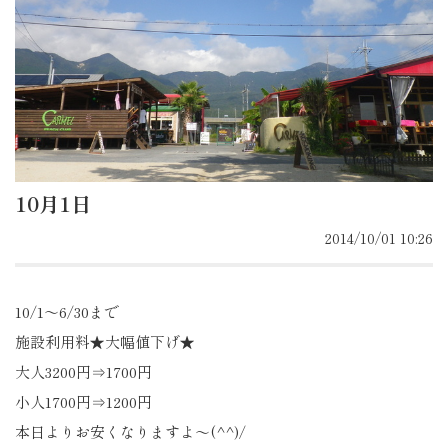
10月1日
2014/10/01 10:26
10/1～6/30まで
施設利用料★大幅値下げ★
大人3200円⇒1700円
小人1700円⇒1200円
本日よりお安くなりますよ～(^^)/