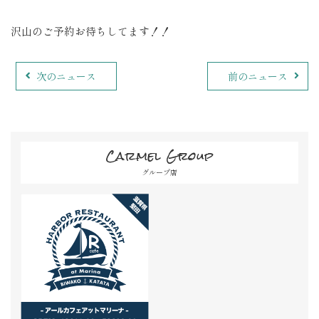
沢山のご予約お待ちしてます！！
次のニュース
前のニュース
Carmel Group
グループ店