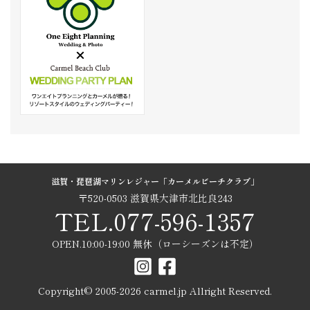
滋賀・琵琶湖マリンレジャー「カーメルビーチクラブ」
〒520-0503 滋賀県大津市北比良243
TEL.077-596-1357
OPEN.10:00-19:00 無休（ローシーズンは不定）
Copyright© 2005-
2026
carmel.jp Allright Reserved.