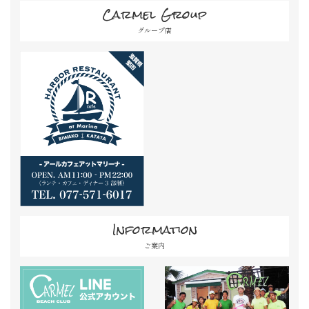
Carmel Group
グループ店
Information
ご案内