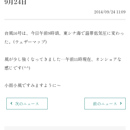
9月24日
2014/09/24 11:09
台風16号は、今日午前9時頃、東シナ海で温帯低気圧に変わっ
た。(ウェザーマップ)
風が少し強くなってきました…午前11時現在、オンショアな
感じです(^^)
小雨小風ですみますように～
次のニュース
前のニュース