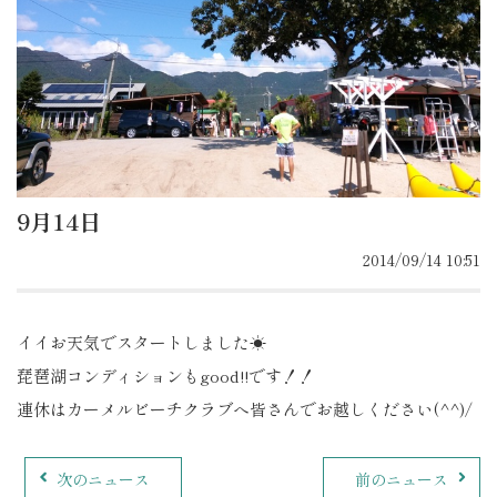
9月14日
2014/09/14 10:51
イイお天気でスタートしました☀
琵琶湖コンディションもgood!!です！！
連休はカーメルビーチクラブへ皆さんでお越しください(^^)/
次のニュース
前のニュース