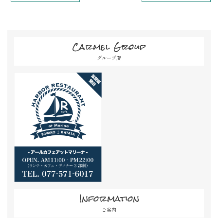
Carmel Group
グループ店
Information
ご案内