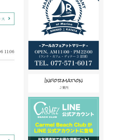
ース
6 11:06
Information
ご案内