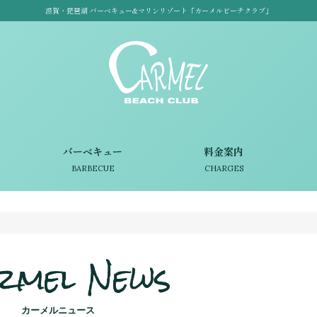
滋賀・琵琶湖 バーベキュー&マリンリゾート「カーメルビーチクラブ」
バーベキュー
料金案内
BARBECUE
CHARGES
rmel News
カーメルニュース