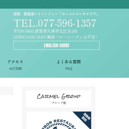
滋賀・琵琶湖マリンレジャー「カーメルビーチクラブ」
TEL.077-596-1357
〒520-0503 滋賀県大津市北比良243
OPEN.10:00-19:00 無休（ローシーズンは不定）
ENGLISH GUIDE
アクセス
よくある質問
ACCESS
FAQ
Carmel Group
グループ店