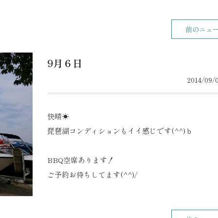
前のニュ
9月６日
2014/09/0
快晴☀
琵琶湖コンディションもイイ感じです(^^)ｂ
BBQ空席あります！
ご予約お待ちしてます(^^)/