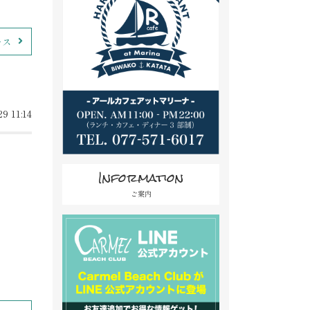
ース
9 11:14
Information
ご案内