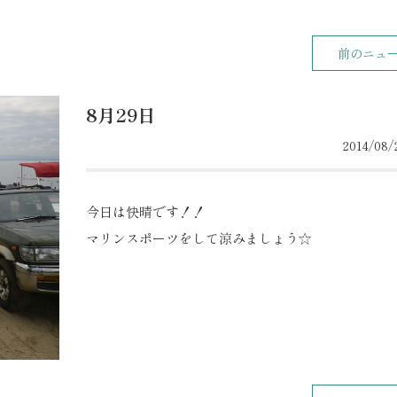
前のニュ
8月29日
2014/08/2
今日は快晴です！！
マリンスポーツをして涼みましょう☆