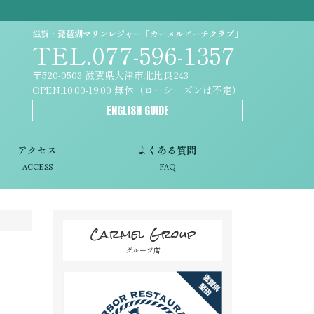
滋賀・琵琶湖マリンレジャー「カーメルビーチクラブ」
TEL.077-596-1357
〒520-0503 滋賀県大津市北比良243
OPEN.10:00-19:00 無休（ローシーズンは不定）
ENGLISH GUIDE
アクセス
よくある質問
ACCESS
FAQ
Carmel Group
グループ店