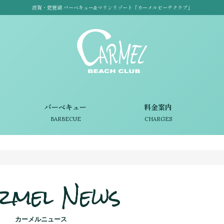
滋賀・琵琶湖 バーベキュー&マリンリゾート「カーメルビーチクラブ」
バーベキュー
料金案内
BARBECUE
CHARGES
rmel News
カーメルニュース