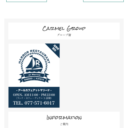
Carmel Group
グループ店
Information
ご案内