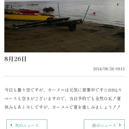
8月26日
2014/08/26 09:13
今日も曇り空ですが、カーメルは元気に営業中です☆BBQス
ペースも空きがございますので、当日予約でも全然ＯＫ！夏
休みもあと少しですが、カーメルで夏を楽しみましょう！！
次のニュース
前のニュース