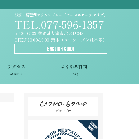
滋賀・琵琶湖マリンレジャー「カーメルビーチクラブ」
TEL.077-596-1357
〒520-0503 滋賀県大津市北比良243
OPEN.10:00-19:00 無休（ローシーズンは不定）
ENGLISH GUIDE
アクセス
よくある質問
ACCESS
FAQ
Carmel Group
グループ店