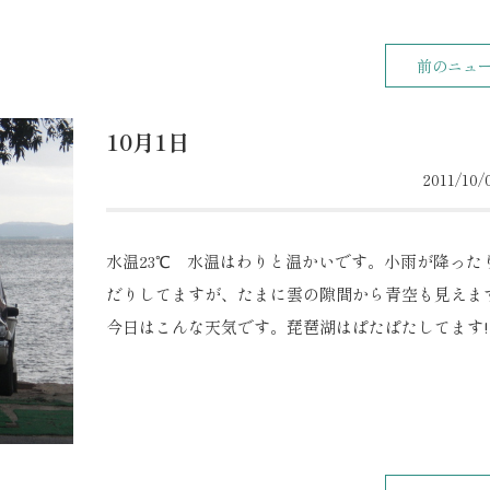
前のニュ
10月1日
2011/10/0
水温23℃ 水温はわりと温かいです。小雨が降った
だりしてますが、たまに雲の隙間から青空も見えま
今日はこんな天気です。琵琶湖はぱたぱたしてます!