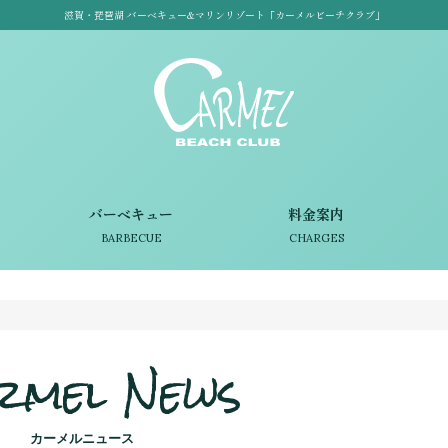
滋賀・琵琶湖 バーベキュー&マリンリゾート「カーメルビーチクラブ」
バーベキュー
料金案内
BARBECUE
CHARGES
rmel News
カーメルニュース