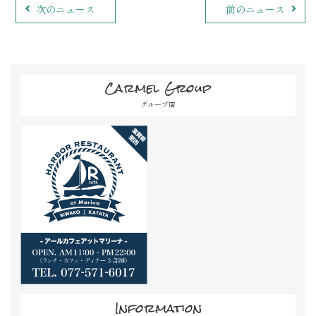
次のニュース
前のニュース
Carmel Group
グループ店
Information