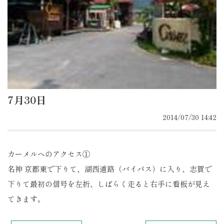
7月30日
2014/07/30 14:42
カーメルへのアクセス①
名神 京都東で下りて、湖西道路（バイパス）に入り、志賀で
下りて最初の信号を左折、しばらく走ると右手に看板が見え
てきます。