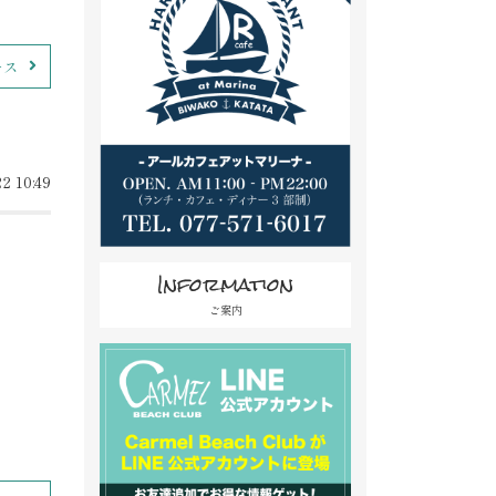
ース
2 10:49
Information
ご案内