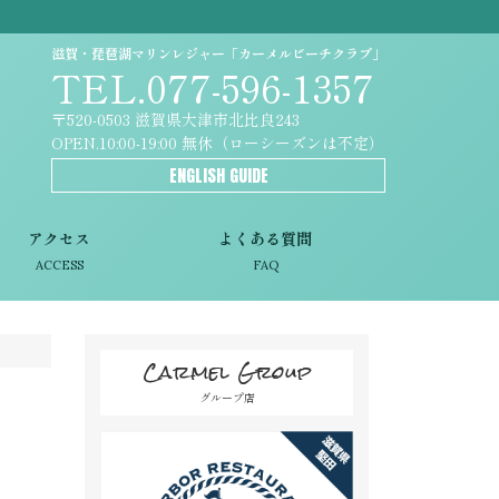
滋賀・琵琶湖マリンレジャー「カーメルビーチクラブ」
TEL.077-596-1357
〒520-0503 滋賀県大津市北比良243
OPEN.10:00-19:00 無休（ローシーズンは不定）
ENGLISH GUIDE
アクセス
よくある質問
ACCESS
FAQ
Carmel Group
グループ店