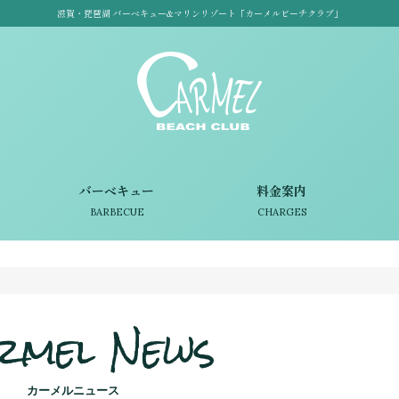
滋賀・琵琶湖 バーベキュー&マリンリゾート「カーメルビーチクラブ」
バーベキュー
料金案内
BARBECUE
CHARGES
rmel News
カーメルニュース