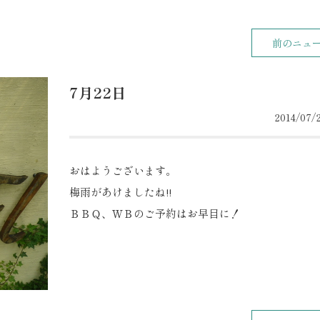
前のニュ
7月22日
2014/07/2
おはようございます。
梅雨があけましたね!!
ＢＢＱ、ＷＢのご予約はお早目に！