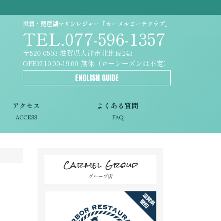
滋賀・琵琶湖マリンレジャー「カーメルビーチクラブ」
TEL.077-596-1357
〒520-0503 滋賀県大津市北比良243
OPEN.10:00-19:00 無休（ローシーズンは不定）
ENGLISH GUIDE
アクセス
よくある質問
ACCESS
FAQ
Carmel Group
グループ店