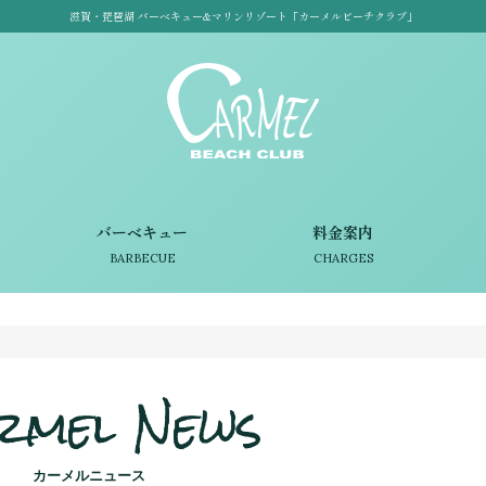
滋賀・琵琶湖 バーベキュー&マリンリゾート「カーメルビーチクラブ」
バーベキュー
料金案内
BARBECUE
CHARGES
rmel News
カーメルニュース