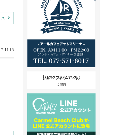
ース
7 11:16
Information
ご案内