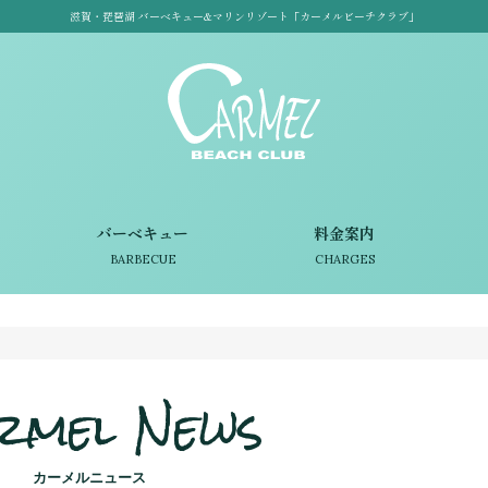
滋賀・琵琶湖 バーベキュー&マリンリゾート「カーメルビーチクラブ」
バーベキュー
料金案内
BARBECUE
CHARGES
rmel News
カーメルニュース