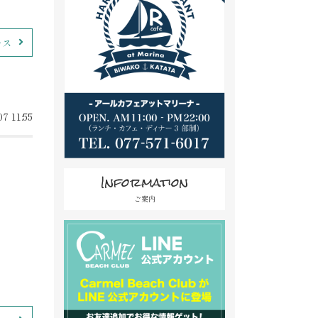
ース
7 11:55
Information
ご案内