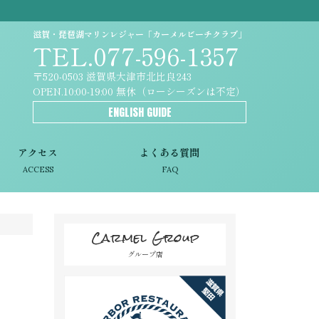
滋賀・琵琶湖マリンレジャー「カーメルビーチクラブ」
TEL.077-596-1357
〒520-0503 滋賀県大津市北比良243
OPEN.10:00-19:00 無休（ローシーズンは不定）
ENGLISH GUIDE
アクセス
よくある質問
ACCESS
FAQ
Carmel Group
グループ店