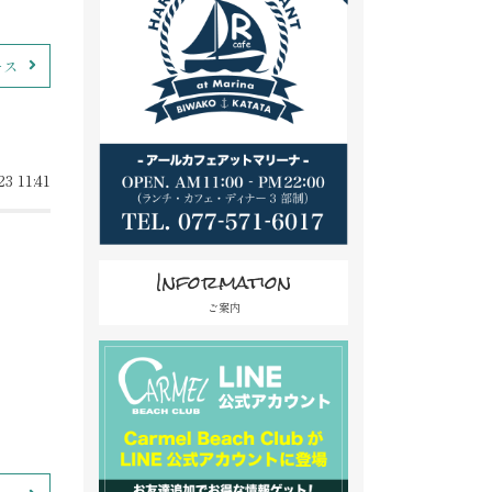
ース
3 11:41
Information
ご案内