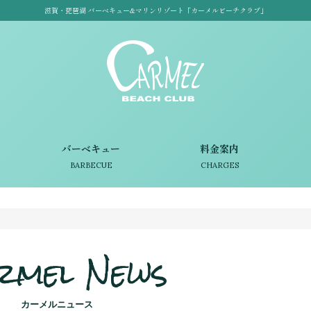
滋賀・琵琶湖 バーベキュー&マリンリゾート「カーメルビーチクラブ」
バーベキュー
料金案内
BARBECUE
CHARGES
rmel News
カーメルニュース