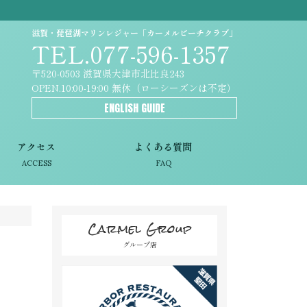
滋賀・琵琶湖マリンレジャー「カーメルビーチクラブ」
TEL.077-596-1357
〒520-0503 滋賀県大津市北比良243
OPEN.10:00-19:00 無休（ローシーズンは不定）
ENGLISH GUIDE
アクセス
よくある質問
ACCESS
FAQ
Carmel Group
グループ店