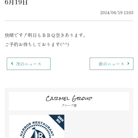
6月19日
2014/06/19 13:03
快晴です！明日もＢＢＱ空きあります。
ご予約お待ちしております(^^)
次のニュース
前のニュース
Carmel Group
グループ店