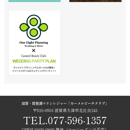
滋賀・琵琶湖マリンレジャー「カーメルビーチクラブ」
〒520-0503 滋賀県大津市北比良243
TEL.077-596-1357
OPEN.10:00-19:00 無休（ローシーズンは不定）