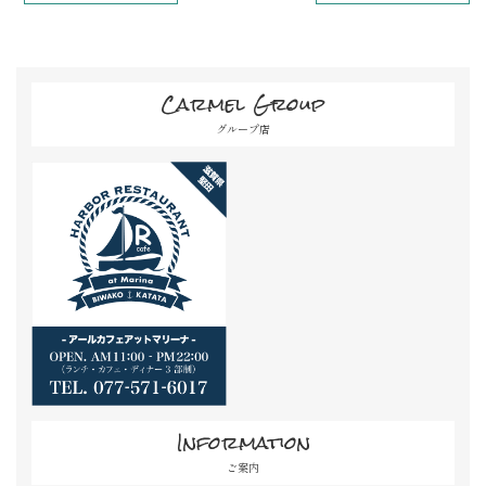
Carmel Group
グループ店
Information
ご案内