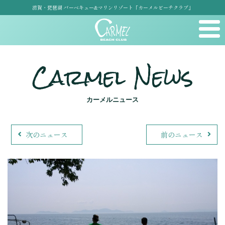
滋賀・琵琶湖 バーベキュー&マリンリゾート「カーメルビーチクラブ」
Carmel News
カーメルニュース
次のニュース
前のニュース