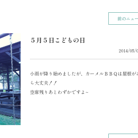
前のニュ
５月５日こどもの日
2014/05/0
小雨が降り始めましたが、カーメルＢＢＱは屋根が
ら大丈夫！！
空席残りあとわずかですよ~