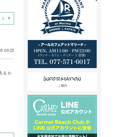
ース
5 09:25
あるか
Information
ご案内