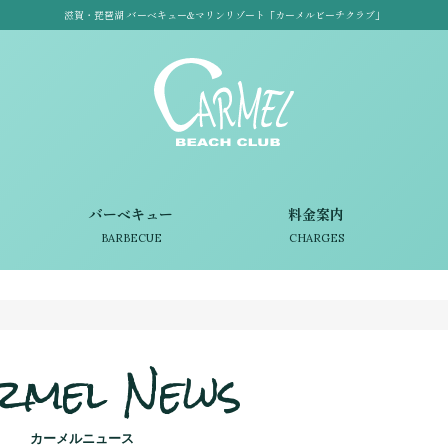
滋賀・琵琶湖 バーベキュー&マリンリゾート「カーメルビーチクラブ」
バーベキュー
料金案内
BARBECUE
CHARGES
rmel News
カーメルニュース