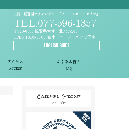
滋賀・琵琶湖マリンレジャー「カーメルビーチクラブ」
TEL.077-596-1357
〒520-0503 滋賀県大津市北比良243
OPEN.10:00-19:00 無休（ローシーズンは不定）
ENGLISH GUIDE
アクセス
よくある質問
ACCESS
FAQ
Carmel Group
グループ店