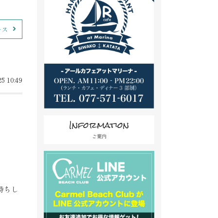
ース
5 10:49
Information
ご案内
待ちし