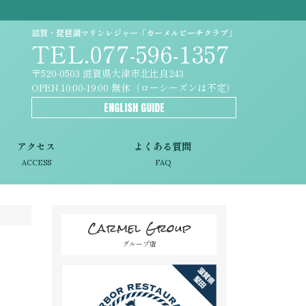
滋賀・琵琶湖マリンレジャー「カーメルビーチクラブ」
TEL.077-596-1357
〒520-0503 滋賀県大津市北比良243
OPEN.10:00-19:00 無休（ローシーズンは不定）
ENGLISH GUIDE
アクセス
よくある質問
ACCESS
FAQ
Carmel Group
グループ店