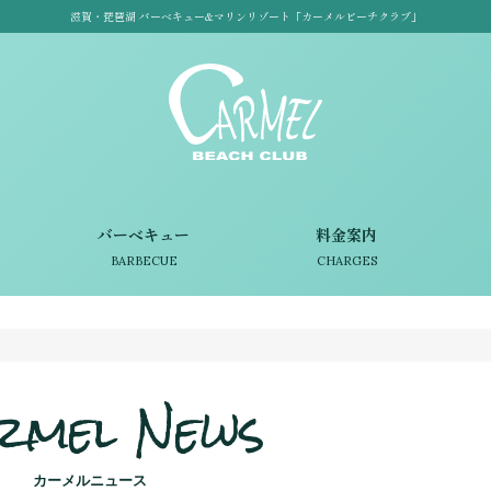
滋賀・琵琶湖 バーベキュー&マリンリゾート「カーメルビーチクラブ」
バーベキュー
料金案内
BARBECUE
CHARGES
rmel News
カーメルニュース