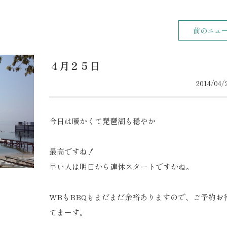
前のニュ
４月２５日
2014/04/2
今日は暖かくて琵琶湖も穏やか
最高ですね！
早い人は明日から連休スタートですかね。
WBもBBQもまだまだ余裕ありますので、ご予約お
てまーす。