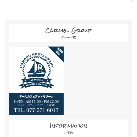
Carmel Group
グループ店
Information
ご案内