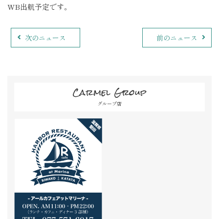
WB出航予定です。
次のニュース
前のニュース
Carmel Group
グループ店