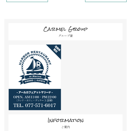
Carmel Group
グループ店
Information
ご案内