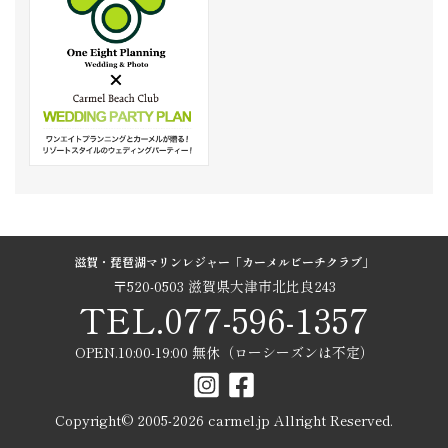
滋賀・琵琶湖マリンレジャー「カーメルビーチクラブ」
〒520-0503 滋賀県大津市北比良243
TEL.077-596-1357
OPEN.10:00-19:00 無休（ローシーズンは不定）
Copyright© 2005-
2026
carmel.jp Allright Reserved.