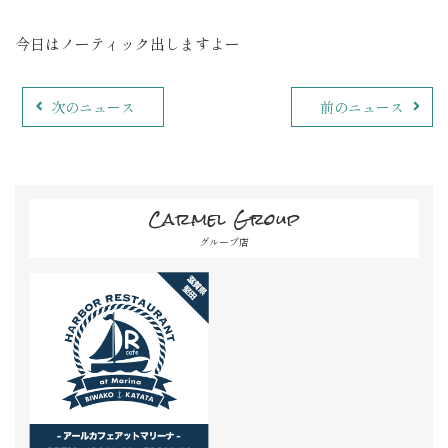
今日はノーティック出しますよー
次のニュース
前のニュース
Carmel Group
グループ店