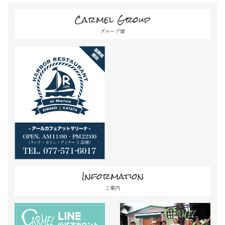
Carmel Group
グループ店
Information
ご案内