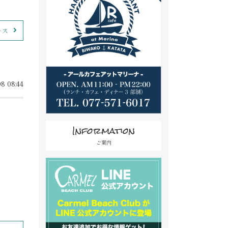
ース
8 08:44
Information
ご案内