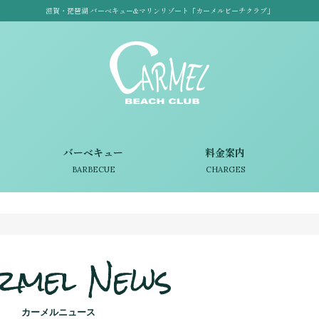
滋賀・琵琶湖 バーベキュー&マリンリゾート「カーメルビーチクラブ」
バーベキュー
料金案内
BARBECUE
CHARGES
rmel News
カーメルニュース