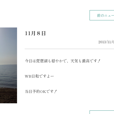
前のニュ
11月８日
2013/11/0
今日は琵琶湖も穏やかで、天気も最高です！
WB日和ですよー
当日予約OKです！