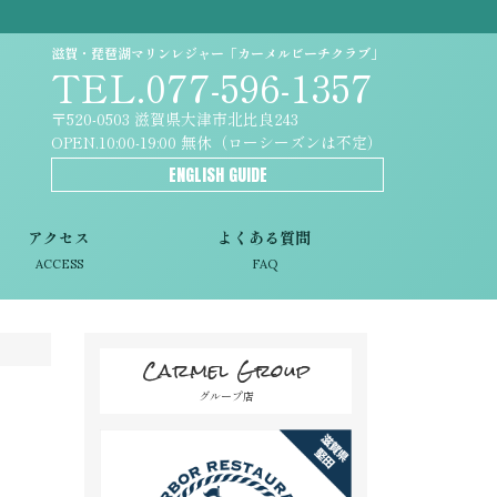
滋賀・琵琶湖マリンレジャー「カーメルビーチクラブ」
TEL.077-596-1357
〒520-0503 滋賀県大津市北比良243
OPEN.10:00-19:00 無休（ローシーズンは不定）
ENGLISH GUIDE
アクセス
よくある質問
ACCESS
FAQ
Carmel Group
グループ店