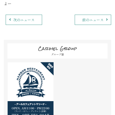
よー
次のニュース
前のニュース
Carmel Group
グループ店