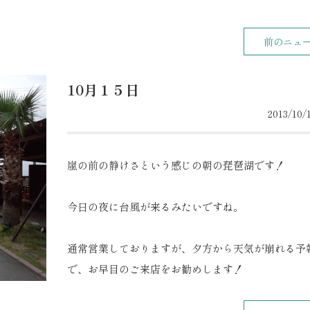
前のニュ
10月１５日
2013/10/1
嵐の前の静けさという感じの朝の琵琶湖です！
今日の夜に台風が来るみたいですね。
通常営業しておりますが、夕方から天気が崩れる予
で、お早目のご来店をお勧めします！