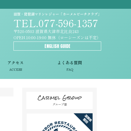
滋賀・琵琶湖マリンレジャー「カーメルビーチクラブ」
TEL.077-596-1357
〒520-0503 滋賀県大津市北比良243
OPEN.10:00-19:00 無休（ローシーズンは不定）
ENGLISH GUIDE
アクセス
よくある質問
ACCESS
FAQ
Carmel Group
グループ店