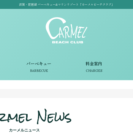
滋賀・琵琶湖 バーベキュー&マリンリゾート「カーメルビーチクラブ」
バーベキュー
料金案内
BARBECUE
CHARGES
rmel News
カーメルニュース