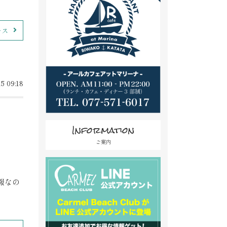
ース
5 09:18
Information
ご案内
報なの