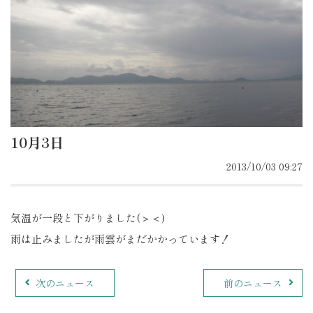
10月3日
2013/10/03 09:27
気温が一段と下がりました(＞＜)
雨は止みましたが雨雲がまだかかっています！
次のニュース
前のニュース