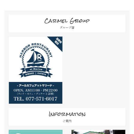
Carmel Group
グループ店
Information
ご案内