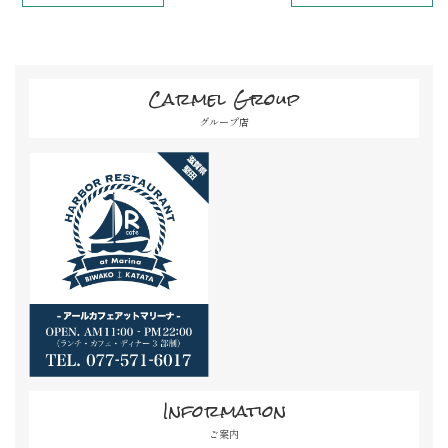
Carmel Group
グループ店
Information
ご案内