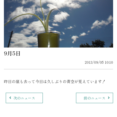
9月5日
2013/09/05 10:10
昨日の嵐も去って今日は久しぶりの青空が見えています！
次のニュース
前のニュース