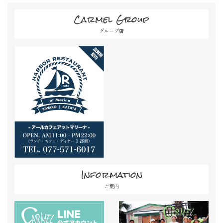
Carmel Group
グループ店
Information
ご案内