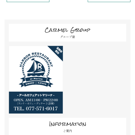
Carmel Group
グループ店
Information
ご案内