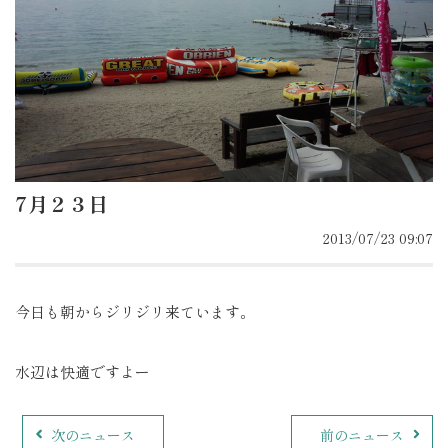
7月２３日
2013/07/23 09:07
今日も朝からジリジリ来ています。
水辺は快適ですよー
次のニュース
前のニュース