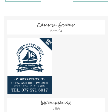
Carmel Group
グループ店
Information
ご案内