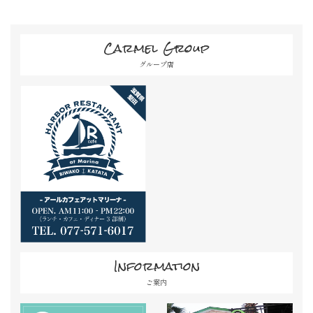
Carmel Group
グループ店
Information
ご案内