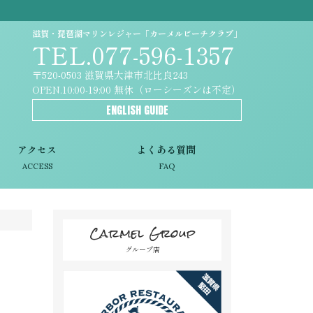
滋賀・琵琶湖マリンレジャー「カーメルビーチクラブ」
TEL.077-596-1357
〒520-0503 滋賀県大津市北比良243
OPEN.10:00-19:00 無休（ローシーズンは不定）
ENGLISH GUIDE
アクセス
よくある質問
ACCESS
FAQ
Carmel Group
グループ店