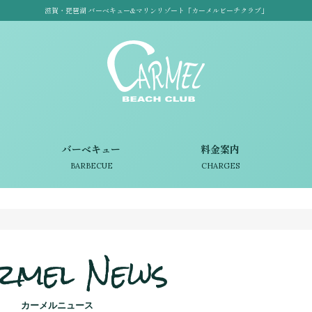
滋賀・琵琶湖 バーベキュー&マリンリゾート「カーメルビーチクラブ」
バーベキュー
料金案内
BARBECUE
CHARGES
rmel News
カーメルニュース