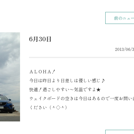
前のニュ
6月30日
2013/06/3
ＡＬＯＨＡ！
今日は昨日より日差しは優しい感じ♪
快適！過ごしやすい～気温ですよ★
ウェイクボードの空きは今日はあるので一度お問い
ください（＾◇＾）