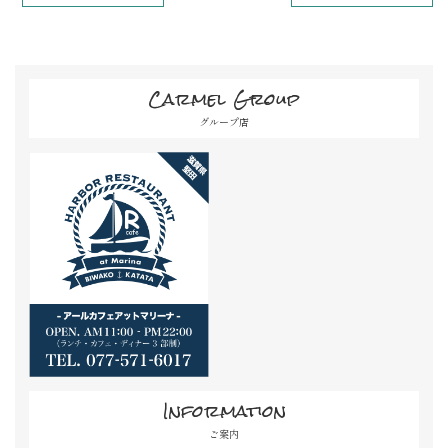
Carmel Group
グループ店
Information
ご案内