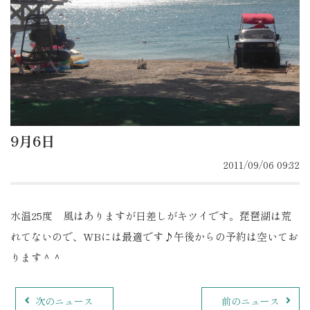
9月6日
2011/09/06 09:32
水温25度 風はありますが日差しがキツイです。琵琶湖は荒
れてないので、WBには最適です♪午後からの予約は空いてお
ります＾＾
次のニュース
前のニュース