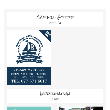
Carmel Group
グループ店
Information
ご案内