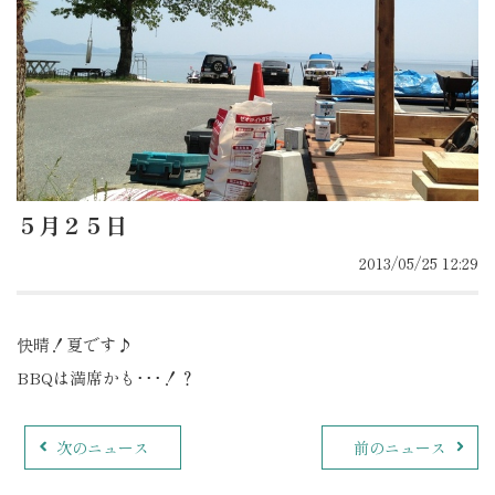
５月２５日
2013/05/25 12:29
快晴！夏です♪
BBQは満席かも･･･！？
次のニュース
前のニュース