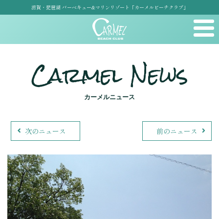
滋賀・琵琶湖 バーベキュー&マリンリゾート「カーメルビーチクラブ」
Carmel News
カーメルニュース
次のニュース
前のニュース