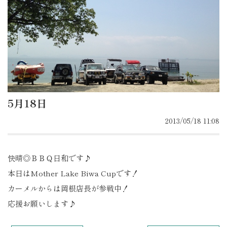
5月18日
2013/05/18 11:08
快晴◎ＢＢＱ日和です♪
本日はMother Lake Biwa Cupです！
カーメルからは岡根店長が参戦中！
応援お願いします♪