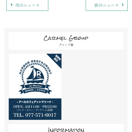
次のニュース
前のニュース
Carmel Group
グループ店
Information