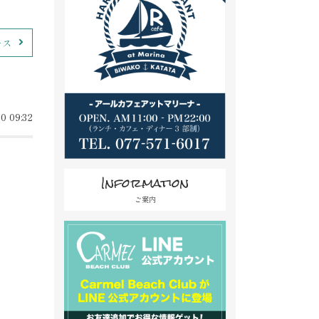
ース
0 09:32
Information
ご案内