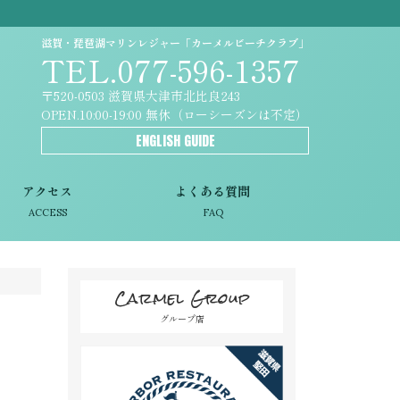
滋賀・琵琶湖マリンレジャー「カーメルビーチクラブ」
TEL.077-596-1357
〒520-0503 滋賀県大津市北比良243
OPEN.10:00-19:00 無休（ローシーズンは不定）
ENGLISH GUIDE
アクセス
よくある質問
ACCESS
FAQ
Carmel Group
グループ店