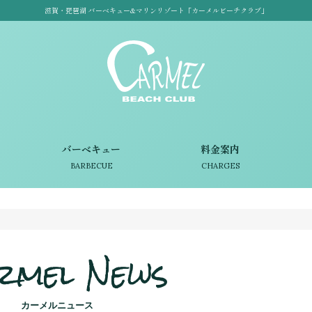
滋賀・琵琶湖 バーベキュー&マリンリゾート「カーメルビーチクラブ」
バーベキュー
料金案内
BARBECUE
CHARGES
rmel News
カーメルニュース