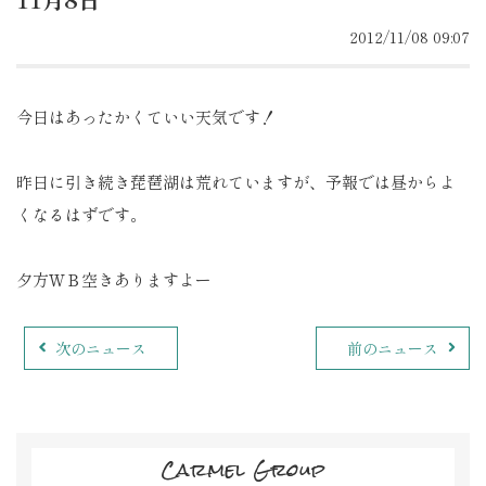
2012/11/08 09:07
今日はあったかくていい天気です！
昨日に引き続き琵琶湖は荒れていますが、予報では昼からよ
くなるはずです。
夕方ＷＢ空きありますよー
次のニュース
前のニュース
Carmel Group