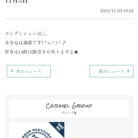
2012/11/03 10:23
コンディションは△
ＢＢＱは満席です(＾o＾)ノ♪
ＷＢは14時以降空きがありますよ★
次のニュース
前のニュース
Carmel Group
グループ店