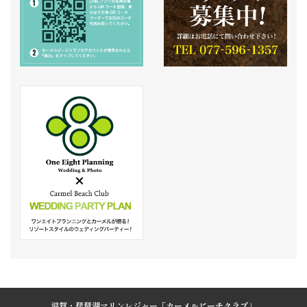
滋賀・琵琶湖マリンレジャー「カーメルビーチクラブ」