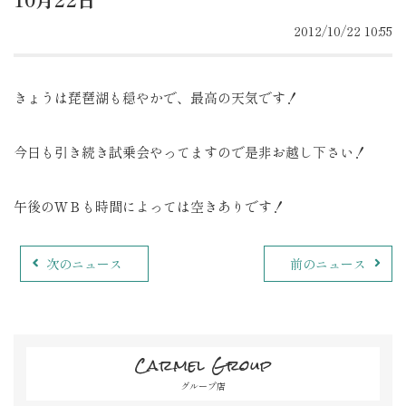
2012/10/22 10:55
きょうは琵琶湖も穏やかで、最高の天気です！
今日も引き続き試乗会やってますので是非お越し下さい！
午後のＷＢも時間によっては空きありです！
次のニュース
前のニュース
Carmel Group
グループ店