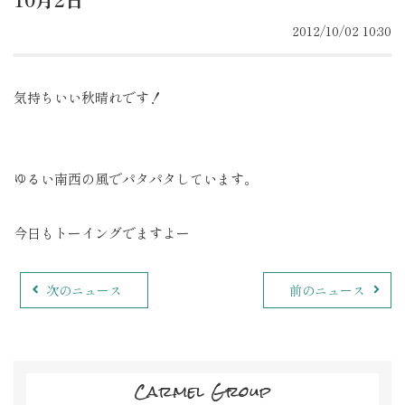
2012/10/02 10:30
気持ちいい秋晴れです！
ゆるい南西の風でパタパタしています。
今日もトーイングでますよー
次のニュース
前のニュース
Carmel Group