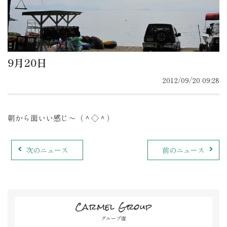
9月20日
2012/09/20 09:28
朝から面いい感じ～（＾◇＾）
次のニュース
前のニュース
Carmel Group
グループ店