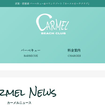
滋賀・琵琶湖 バーベキュー&マリンリゾート「カーメルビーチクラブ」
バーベキュー
料金案内
BARBECUE
CHARGES
rmel News
カーメルニュース