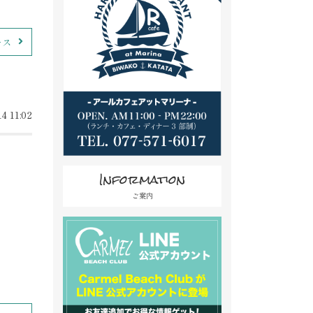
ース
4 11:02
Information
ご案内