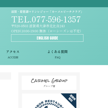
滋賀・琵琶湖マリンレジャー「カーメルビーチクラブ」
TEL.077-596-1357
〒520-0503 滋賀県大津市北比良243
OPEN.10:00-19:00 無休（ローシーズンは不定）
ENGLISH GUIDE
アクセス
よくある質問
ACCESS
FAQ
Carmel Group
グループ店